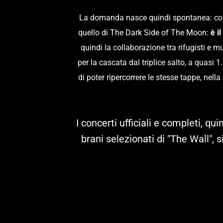
La domanda nasce quindi spontanea: come 
quello di The Dark Side of The Moon: 
è i
quindi la collaborazione tra rifugisti e m
per la cascata dal triplice salto, a quasi 
di poter ripercorrere le stesse tappe, ne
I concerti ufficiali e completi, qu
brani selezionati di "The Wall", 