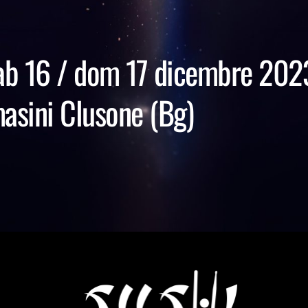
sab 16 / dom 17 dicembre 202
asini Clusone (Bg)