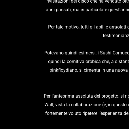
rivisitazioni del disco che ha venduto ol
anni passati, ma in particolare quest’ann
Per tale motivo, tutti gli abili e arruol
testimonianza
Potevano quindi esimersi, i Sushi Cornuco
quindi la comitiva orobica che, a distan
pinkfloydiano, si cimenta in una nuova 
Per l’anteprima assoluta del progetto, si r
Wall, vista la collaborazione (e, in questo
fortemente voluto ripetere l’esperienza de