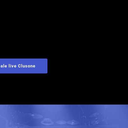
e live Clusone