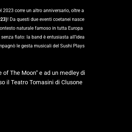
23 corre un altro anniversario, oltre a 
023)
! Da questi due eventi coetanei nasce 
l contesto naturale famoso in tutta Europa 
 senza fiato: la band è entusiasta all’idea 
ompagnò le gesta musicali del Sushi Plays 
ide of The Moon" e ad un medley di 
sso il Teatro Tomasini di Clusone 