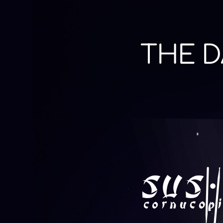
THE D