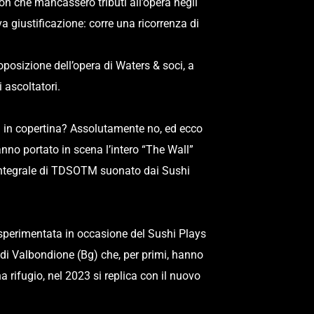
on che mancassero tributi all’opera negli 
giustificazione: corre una ricorrenza di 
oposizione dell’opera di Waters & soci, a 
 ascoltatori. 
 in copertina? Assolutamente no, ed ecco 
no portato in scena l’intero “The Wall” 
 integrale di TDSOTM suonato dai Sushi 
à sperimentata in occasione del Sushi Plays 
ò di Valbondione (Bg) che, per primi, hanno 
rifugio, nel 2023 si replica con il nuovo 