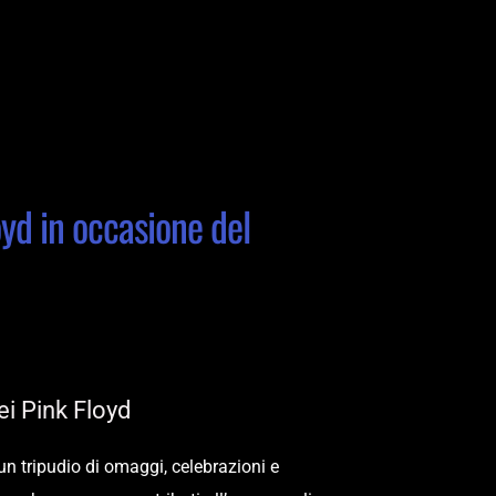
d in occasione del 
ei Pink Floyd
n tripudio di omaggi, celebrazioni e 