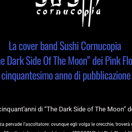
La cover band Sushi Cornucopia 
e Dark Side Of The Moon” dei Pink Floy
cinquantesimo anno di pubblicazione
inquant’anni di “The Dark Side of The Moon” d
a pervade l’ascoltatore: ovunque egli volga le orecchie, troverà u